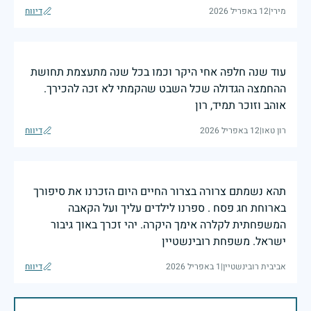
מירי
|
12 באפריל 2026
דיווח
עוד שנה חלפה אחי היקר וכמו בכל שנה מתעצמת תחושת
ההחמצה הגדולה שכל השבט שהקמתי לא זכה להכירך.
אוהב וזוכר תמיד, רון
רון טאו
|
12 באפריל 2026
דיווח
תהא נשמתם צרורה בצרור החיים היום הזכרנו את סיפורך
בארוחת חג פסח . ספרנו לילדים עליך ועל הקאבה
המשפחתית לקלרה אימך היקרה. יהי זכרך באוך גיבור
ישראל. משפחת רובינשטיין
אביבית רובינשטיין
|
1 באפריל 2026
דיווח