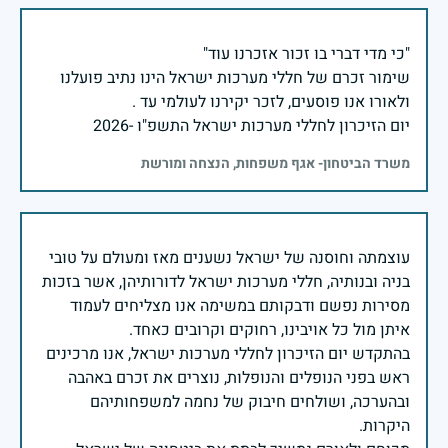
שימור זכרם של חללי מערכות ישראל הינו נתיב פועלנו
יום הזיכרון לחללי מערכות ישראל התשפ"ו -2026
משרד הביטחון- אגף משפחות, הנצחה ומורשת
עוצמתה וחוסנה של ישראל נשענים מאז ומעולם על טובי
בניה ובנותיה, חללי מערכות ישראל לדורותיהן, אשר בזכות
מסירות נפשם ודבקותם במשימה אנו מצליחים לעמוד
בהתקדש יום הזיכרון לחללי מערכות ישראל, אנו מרכינים
ראש בפני הנופלים והנופלות, נוצרים את זכרם באהבה
ובהערכה, ושולחים חיבוק של נחמה למשפחותיהם