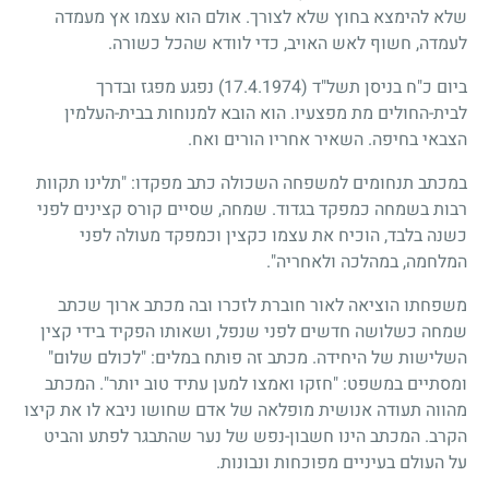
שלא להימצא בחוץ שלא לצורך. אולם הוא עצמו אץ מעמדה
לעמדה, חשוף לאש האויב, כדי לוודא שהכל כשורה.
ביום כ"ח בניסן תשל"ד
(17.4.1974)
נפגע מפגז ובדרך
לבית-החולים מת מפצעיו. הוא הובא למנוחות בבית-העלמין
הצבאי בחיפה. השאיר אחריו הורים ואח.
במכתב תנחומים למשפחה השכולה כתב מפקדו: "תלינו תקוות
רבות בשמחה כמפקד בגדוד. שמחה, שסיים קורס קצינים לפני
כשנה בלבד, הוכיח את עצמו כקצין וכמפקד מעולה לפני
המלחמה, במהלכה ולאחריה".
משפחתו הוציאה לאור חוברת לזכרו ובה מכתב ארוך שכתב
שמחה כשלושה חדשים לפני שנפל, ושאותו הפקיד בידי קצין
השלישות של היחידה. מכתב זה פותח במלים: "לכולם שלום"
ומסתיים במשפט: "חזקו ואמצו למען עתיד טוב יותר". המכתב
מהווה תעודה אנושית מופלאה של אדם שחושו ניבא לו את קיצו
הקרב. המכתב הינו חשבון-נפש של נער שהתבגר לפתע והביט
על העולם בעיניים מפוכחות ונבונות.