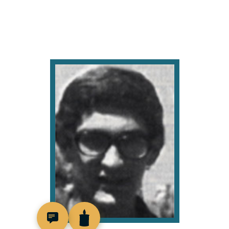
93499