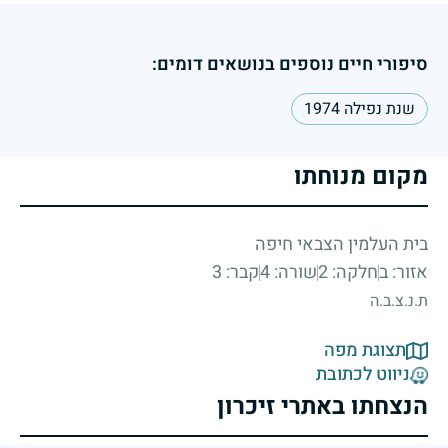
סיפורי חיים נוספים בנושאים דומים:
שנת נפילה 1974
מקום מנוחתו
בית העלמין הצבאי חיפה
אזור: ב
חלקה: 2
שורה: 4
קבר: 3
ת.נ.צ.ב.ה
תצוגת מפה
ניווט לכתובת
הנצחתו באתרי זיכרון