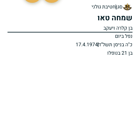
סגן
חטיבת גולני
שמחה טאו
בן קלרה ויעקב
נפל ביום
כ"ה בניסן תשל"ד
17.4.1974
בן 21 בנופלו