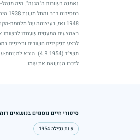
נאמנה בשורות ה"הגנה". היה מנהל-ח
במסירות רבה והחל משנת
1938
היה 
1948
ואז, בעיצומה של מלחמת-הקומ
באמצעים המעטים שעמדו לרשותו אך 
לבצע תפקידים חשובים ורציניים במ
תשי"ד
(4.8.1954)
. הובא למנוחת-עו
לזכרו הנושאת את שמו.
סיפורי חיים נוספים בנושאים דומי
שנת נפילה 1954