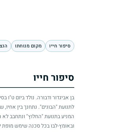
סיפור חייו
מקום מנוחתו
הנצח
סיפור חייו
בן אביגדור ודבורה. נולד ביום ט"ו בסי
לתנועת "הבונים". נתחנך בין אחיו, 
המניע בתנועת "החלוץ" ונתחבב לא ר
ובאומץ-לבו בכל סכנה שימש מופת ל