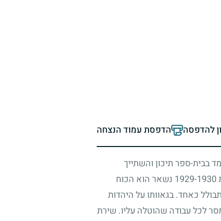
ון להדפסה
הדפסת עמוד הנצחה
מד בבית-ספר תיכון והשתייך
ת
1930
-
1929
נשאר הוא הכוח
בולל כאחד. בגאוותו על היהדות
סר לכל עבודה שהוטלה עליו. שירת