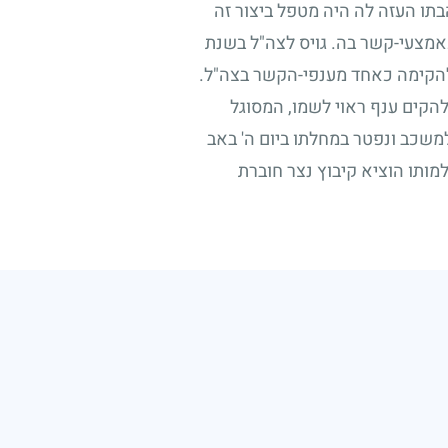
תו העזה לה היה מטפל ביצור זה
אמצעי-קשר בה. גויס לצה"ל בשנת
להקימה כאחד מענפי-הקשר בצה"ל.
הקים ענף ראוי לשמו, המסוגל
משכב ונפטר במחלתו ביום ה' באב
מותו הוציא קיבוץ נצר חוברת