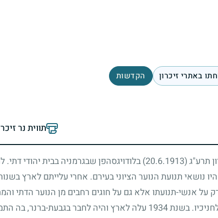
תו באתרי זיכרון
הקדשות
תווית נר זיכר
ון תרע"ג
(20.6.1913)
בלודויגסהפן שבגרמניה בבית יהודי דתי. ל
שהיו נושאי תנועת הנוער הציוני בעירם. אחרי עלייתם לארץ בשנו
ק על אנשי-תנועתו אלא גם על חוגים רחבים מן הנוער הדתי והמת
חניכיו. בשנת
1934
עלה לארץ והיה לחבר בגבעת-ברנר, בה התמ