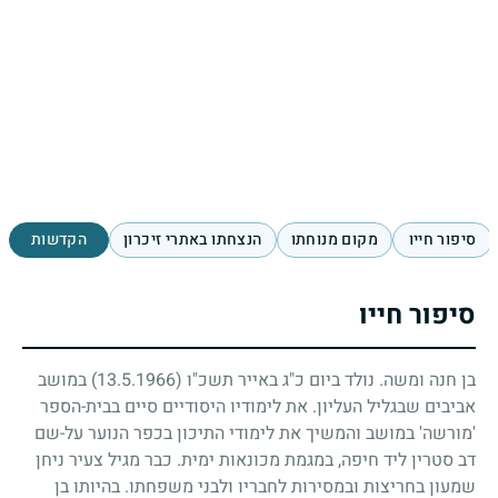
סיפור חייו
מקום מנוחתו
הנצחתו באתרי זיכרון
הקדשות
סיפור חייו
בן חנה ומשה. נולד ביום כ"ג באייר תשכ"ו
(13.5.1966)
במושב
אביבים שבגליל העליון. את לימודיו היסודיים סיים בבית-הספר
'מורשה' במושב והמשיך את לימודי התיכון בכפר הנוער על-שם
דב סטרין ליד חיפה, במגמת מכונאות ימית. כבר מגיל צעיר ניחן
שמעון בחריצות ובמסירות לחבריו ולבני משפחתו. בהיותו בן