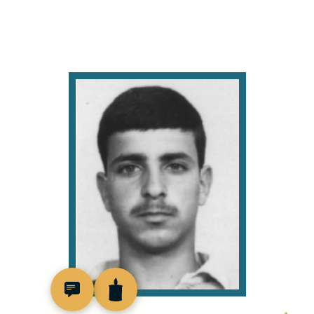
512285