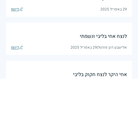
29 באפריל 2025
דיווח
לנצח אחי בליבי ונשמתי
אלישבע דהן פורטל
|
29 באפריל 2025
דיווח
אחי היקר לנצח חקוק בליבי
29 באפריל 2025
דיווח
יהי זכרו ברוך
כבישי פרחאן
|
29 באפריל 2025
דיווח