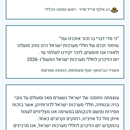
רב אלוף אייל זמיר - ראש המטה הכללי
שימור זכרם של חללי מערכות ישראל הינו נתיב פועלנו
יום הזיכרון לחללי מערכות ישראל התשפ"ו -2026
משרד הביטחון- אגף משפחות, הנצחה ומורשת
עוצמתה וחוסנה של ישראל נשענים מאז ומעולם על טובי
בניה ובנותיה, חללי מערכות ישראל לדורותיהן, אשר בזכות
מסירות נפשם ודבקותם במשימה אנו מצליחים לעמוד
בהתקדש יום הזיכרון לחללי מערכות ישראל, אנו מרכינים