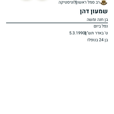
רב סמל ראשון
לוגיסטיקה
שמעון דהן
בן חנה ומשה
נפל ביום
ט' באדר תש"ן
5.3.1990
בן 24 בנופלו