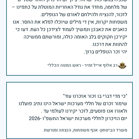
של מלחמה, מחדד את גודל האחריות המוטלת על כתפינו –
משפחות יקרות, אין די מילים שיוכלו למלא את החסר. אנו
כואבים את כאבכן ונמשיך לעמוד לצידכן כל העת. דעו כי
יקירכן חקוקים בלב האומה כולה, ומורשתם ממשיכה
יהי זכר הנופלים ברוך.
רב אלוף אייל זמיר - ראש המטה הכללי
שימור זכרם של חללי מערכות ישראל הינו נתיב פועלנו
יום הזיכרון לחללי מערכות ישראל התשפ"ו -2026
משרד הביטחון- אגף משפחות, הנצחה ומורשת