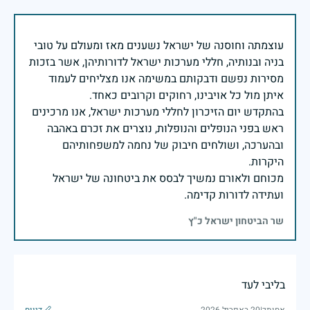
עוצמתה וחוסנה של ישראל נשענים מאז ומעולם על טובי
בניה ובנותיה, חללי מערכות ישראל לדורותיהן, אשר בזכות
מסירות נפשם ודבקותם במשימה אנו מצליחים לעמוד
בהתקדש יום הזיכרון לחללי מערכות ישראל, אנו מרכינים
ראש בפני הנופלים והנופלות, נוצרים את זכרם באהבה
ובהערכה, ושולחים חיבוק של נחמה למשפחותיהם
מכוחם ולאורם נמשיך לבסס את ביטחונה של ישראל
ועתידה לדורות קדימה.
שר הביטחון ישראל כ"ץ
בליבי לעד