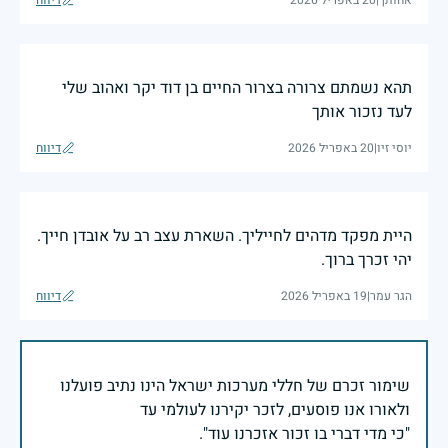
אחותך
|
20 באפריל 2026
דיווח
תהא נשמתם צרורה בצרור החיים בן דוד יקר ואהוב שלי
לעד נזכור אותך
יוסי זיו
|
20 באפריל 2026
דיווח
היית מפקד מדהים לחייליך. השארת עצב רב על אובדן חייך.
יהי זכרך ברוך.
הגר עמר
|
19 באפריל 2026
דיווח
שימור זכרם של חללי מערכות ישראל הינו נתיב פועלנו