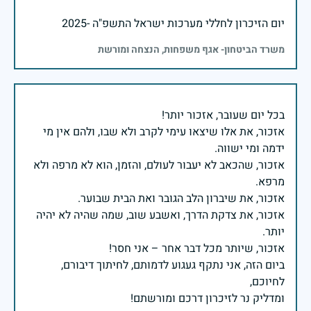
יום הזיכרון לחללי מערכות ישראל התשפ"ה -2025
משרד הביטחון- אגף משפחות, הנצחה ומורשת
אזכור, את אלו שיצאו עימי לקרב ולא שבו, ולהם אין מי
אזכור, שהכאב לא יעבור לעולם, והזמן, הוא לא מרפה ולא
אזכור, את צדקת הדרך, ואשבע שוב, שמה שהיה לא יהיה
ביום הזה, אני נתקף געגוע לדמותם, לחיתוך דיבורם,
ומדליק נר לזיכרון דרכם ומורשתם!