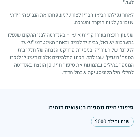
לעד."
לאחר נפילתו הביאו חבריו לצוות למשפחתו את הגביע היחידתי
שזכו בו, לאות הוקרה והערכה.
שמעון הונצח בעירו קריית אתא – באנדרטה לבני המקום שנפלו
במערכות ישראל, בבית יד לבנים ובאתר האינטרנט "גל-עד
לזכרם" של העירייה. במסגרת פרויקט הנצחה של חללי בית
הספר "רוגוזין" שבו למד, הכינו התלמידים אלבום דיגיטלי לזכרו
המספר במילים ובתמונות את סיפור חייו. כן הונצח באנדרטה
לחללי חיל הלוגיסטיקה שבתל חדיד.
סיפורי חיים נוספים בנושאים דומים:
שנת נפילה 2000