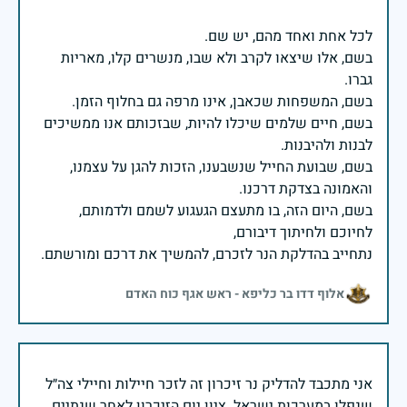
בשם, אלו שיצאו לקרב ולא שבו, מנשרים קלו, מאריות
בשם, חיים שלמים שיכלו להיות, שבזכותם אנו ממשיכים
בשם, שבועת החייל שנשבענו, הזכות להגן על עצמנו,
בשם, היום הזה, בו מתעצם הגעגוע לשמם ולדמותם,
נתחייב בהדלקת הנר לזכרם, להמשיך את דרכם ומורשתם.
אלוף דדו בר כליפא - ראש אגף כוח האדם
אני מתכבד להדליק נר זיכרון זה לזכר חיילות וחיילי צה״ל
שנפלו במערכות ישראל. ציון יום הזיכרון לאחר שנתיים