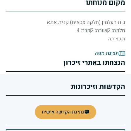
מקום מנוחתו
בית העלמין (חלקה צבאית) קרית אתא
חלקה: 2
שורה: 2
קבר: 4
ת.נ.צ.ב.ה
תצוגת מפה
הנצחתו באתרי זיכרון
הקדשות וזיכרונות
כתיבת הקדשה אישית