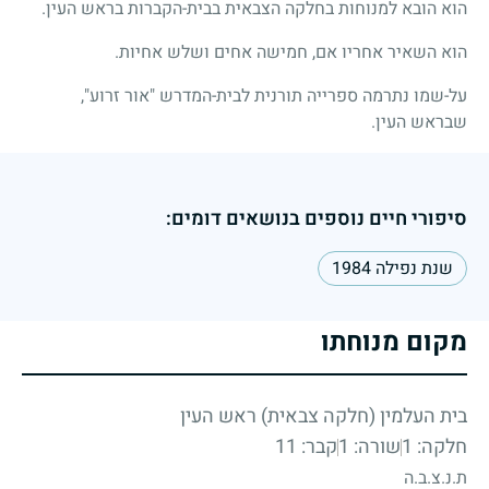
הוא הובא למנוחות בחלקה הצבאית בבית-הקברות בראש העין.
הוא השאיר אחריו אם, חמישה אחים ושלש אחיות.
על-שמו נתרמה ספרייה תורנית לבית-המדרש "אור זרוע",
שבראש העין.
סיפורי חיים נוספים בנושאים דומים:
שנת נפילה 1984
מקום מנוחתו
בית העלמין (חלקה צבאית) ראש העין
חלקה: 1
שורה: 1
קבר: 11
ת.נ.צ.ב.ה