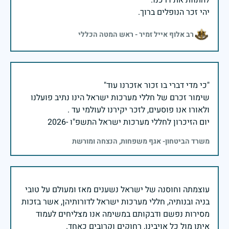
יהי זכר הנופלים ברוך.
רב אלוף אייל זמיר - ראש המטה הכללי
שימור זכרם של חללי מערכות ישראל הינו נתיב פועלנו
יום הזיכרון לחללי מערכות ישראל התשפ"ו -2026
משרד הביטחון- אגף משפחות, הנצחה ומורשת
עוצמתה וחוסנה של ישראל נשענים מאז ומעולם על טובי
בניה ובנותיה, חללי מערכות ישראל לדורותיהן, אשר בזכות
מסירות נפשם ודבקותם במשימה אנו מצליחים לעמוד