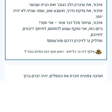
אזכור, את צדקת הדרך, ואשבע שוב, שמה שהיה לא יהיה
ביום הזה, אני נתקף געגוע לדמותם, לחיתוך דיבורם,
ומדליק נר לזיכרון דרכם ומורשתם!
אלוף דדו בר כליפא - ראש אגף כוח האדם בצה"ל
חטיבה צפונית זוכרת את הנופלים, יהיה זכרם ברוך
30 באפריל 2025
דיווח
בכאב, בהצדעה ובתקווה אני מתכבד להדליק נר זיכרון זה.