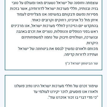
עוצמתה וחוסנה של ישראל נשענים מאז ומעולם על טובי
בניה ובנותיה, חללי מערכות ישראל לדורותיהן, אשר בזכות
מסירות נפשם ודבקותם במשימה אנו מצליחים לעמוד
בהתקדש יום הזיכרון לחללי מערכות ישראל, אנו מרכינים
ראש בפני הנופלים והנופלות, נוצרים את זכרם באהבה
ובהערכה, ושולחים חיבוק של נחמה למשפחותיהם
מכוחם ולאורם נמשיך לבסס את ביטחונה של ישראל
ועתידה לדורות קדימה.
שר הביטחון ישראל כ"ץ
שימור זכרם של חללי מערכות ישראל הינו נתיב פועלנו