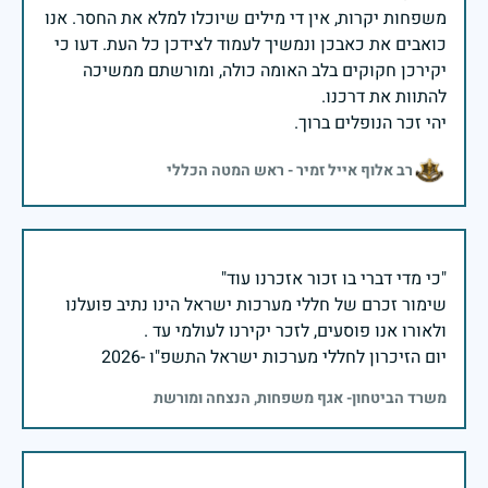
משפחות יקרות, אין די מילים שיוכלו למלא את החסר. אנו
כואבים את כאבכן ונמשיך לעמוד לצידכן כל העת. דעו כי
יקירכן חקוקים בלב האומה כולה, ומורשתם ממשיכה
יהי זכר הנופלים ברוך.
רב אלוף אייל זמיר - ראש המטה הכללי
שימור זכרם של חללי מערכות ישראל הינו נתיב פועלנו
יום הזיכרון לחללי מערכות ישראל התשפ"ו -2026
משרד הביטחון- אגף משפחות, הנצחה ומורשת