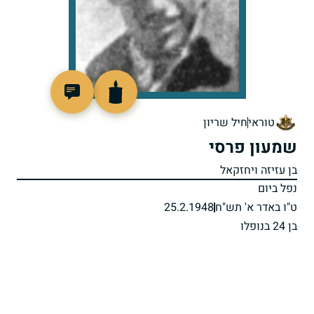
8355
טוראי
חיל שריון
שמעון פרסי
בן עזיזה ויחזקאל
נפל ביום
ט"ו באדר א' תש"ח
25.2.1948
בן 24 בנופלו