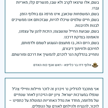
בשם, אלו שיצאו לקרב ולא שבו, מנשרים קלו, מאריות
בשם, חיים שלמים שיכלו להיות, שבזכותם אנו ממשיכים
בשם, שבועת החייל שנשבענו, הזכות להגן על עצמנו,
בשם, היום הזה, בו מתעצם הגעגוע לשמם ולדמותם,
נתחייב בהדלקת הנר לזכרם, להמשיך את דרכם ומורשתם.
אלוף דדו בר כליפא - ראש אגף כוח האדם
אני מתכבד להדליק נר זיכרון זה לזכר חיילות וחיילי צה״ל
שנפלו במערכות ישראל. ציון יום הזיכרון לאחר שנתיים
של מלחמה, מחדד את גודל האחריות המוטלת על כתפינו –