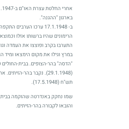
אחרי החלטת עצרת האו"ם ב
1.1947-
בארגון "ההגנה".
ב
17.1.1948 -
ערכו הערבים התקפה כ
הרימונים שהיו ברשותו אזלו וכמוצא
התערבו בקרב ופוצצו את העמדה וגופ
במרץ וגילו את מקום הימצאו ומיד ה
"הדסה" בהר-הצופים. בבית-החולים
29.1.1948)
). נקבר בהר-הזיתים. אח
תש"ח
17.5.1948)
).
שמו נחקק באנדרטה שהוקמה בבית הע
והובאו לקבורה בהר-הזיתים.