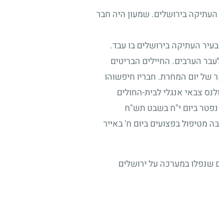
 העתיקה בירושלים. שמעון היה חבר
יר העתיקה בירושלים בו עבד.
עבר הערבים. החיילים הבריטים
 של יום המחרת. חבריו חיפשוהו
לנס צבאי אנגלי לבית-החולים
 נפטר ביום י"ח בשבט תש"ח
ה מטיפול בפצועים ביום ח' באייר
ם שנפלו במערכה על ירושלים