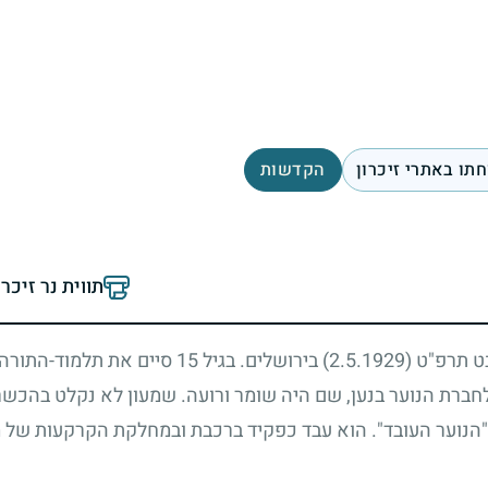
תו באתרי זיכרון
הקדשות
תווית נר זיכר
בט תרפ"ט
2.5.1929)
) בירושלים. בגיל
15
סיים את תלמוד-התורה 
חברת הנוער בנען, שם היה שומר ורועה. שמעון לא נקלט בהכשר
 "הנוער העובד". הוא עבד כפקיד ברכבת ובמחלקת הקרקעות של