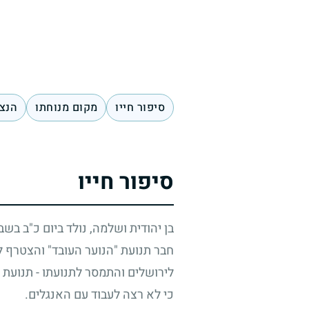
סיפור חייו
מקום מנוחתו
הנצח
סיפור חייו
בן יהודית ושלמה, נולד ביום כ"ב בש
חבר תנועת "הנוער העובד" והצטרף ל
לירושלים והתמסר לתנועתו - תנועת
כי לא רצה לעבוד עם האנגלים.