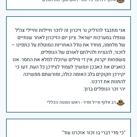
אני מתכבד להדליק נר זיכרון זה לזכר חיילות וחיילי צה״ל
שנפלו במערכות ישראל. ציון יום הזיכרון לאחר שנתיים
של מלחמה, מחדד את גודל האחריות המוטלת על כתפינו –
משפחות יקרות, אין די מילים שיוכלו למלא את החסר. אנו
כואבים את כאבכן ונמשיך לעמוד לצידכן כל העת. דעו כי
יקירכן חקוקים בלב האומה כולה, ומורשתם ממשיכה
יהי זכר הנופלים ברוך.
רב אלוף אייל זמיר - ראש המטה הכללי