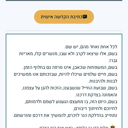
כתיבת הקדשה אישית
בשם, אלו שיצאו לקרב ולא שבו, מנשרים קלו, מאריות
בשם, חיים שלמים שיכלו להיות, שבזכותם אנו ממשיכים
בשם, שבועת החייל שנשבענו, הזכות להגן על עצמנו,
בשם, היום הזה, בו מתעצם הגעגוע לשמם ולדמותם,
נתחייב בהדלקת הנר לזכרם, להמשיך את דרכם ומורשתם.
אלוף דדו בר כליפא - ראש אגף כוח האדם