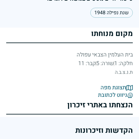
שנת נפילה 1948
מקום מנוחתו
בית העלמין הצבאי עפולה
חלקה: 1
שורה: 5
קבר: 11
ת.נ.צ.ב.ה
תצוגת מפה
ניווט לכתובת
הנצחתו באתרי זיכרון
הקדשות וזיכרונות