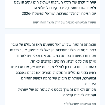
שימור זכרם של חללי מערכות ישראל הינו נתיב פועלנו
יום הזיכרון לחללי מערכות ישראל התשפ"ו -2026
משרד הביטחון- אגף משפחות, הנצחה ומורשת
עוצמתה וחוסנה של ישראל נשענים מאז ומעולם על טובי
בניה ובנותיה, חללי מערכות ישראל לדורותיהן, אשר בזכות
מסירות נפשם ודבקותם במשימה אנו מצליחים לעמוד
בהתקדש יום הזיכרון לחללי מערכות ישראל, אנו מרכינים
ראש בפני הנופלים והנופלות, נוצרים את זכרם באהבה
ובהערכה, ושולחים חיבוק של נחמה למשפחותיהם
מכוחם ולאורם נמשיך לבסס את ביטחונה של ישראל
ועתידה לדורות קדימה.
שר הביטחון ישראל כ"ץ