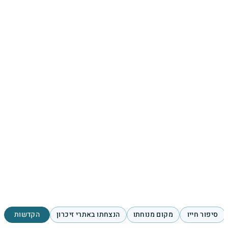
סיפור חייו
מקום מנוחתו
הנצחתו באתרי זיכרון
הקדשות