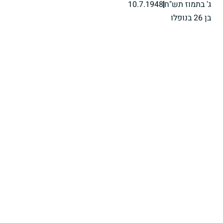
ג' בתמוז תש"ח
10.7.1948
בן 26 בנופלו