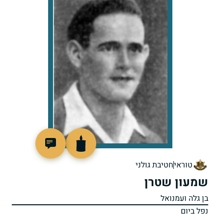
4479
טוראי
חטיבת גולני
שמעון שטרן
בן גלה ועמנואל
נפל ביום