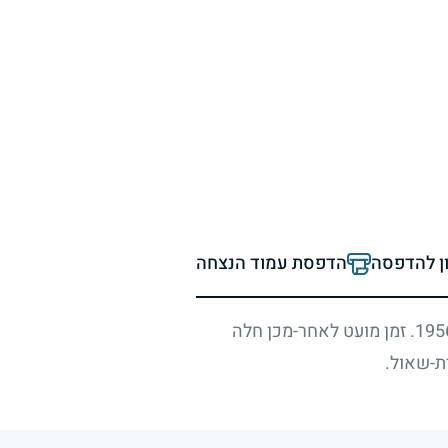
ון להדפסה
הדפסת עמוד הנצחה
195
. זמן מועט לאחר-מכן חלה
ת-שאול.