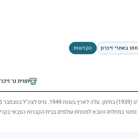
תו באתרי זיכרון
הקדשות
תווית נר זיכר
"ט
(1939)
בתימן. עלה לארץ בשנת
1949
. גויס לצה"ל בנובמבר
6
נפטר במחלתו והובא למנוחת-עולמים בבית-הקברות הצבאי בקרי