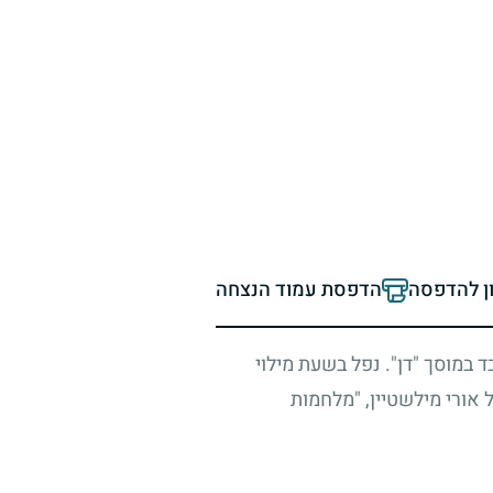
ון להדפסה
הדפסת עמוד הנצחה
ד במוסך "דן". נפל בשעת מילוי
אורי מילשטיין, "מלחמות