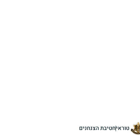
טוראי
חטיבת הצנחנים