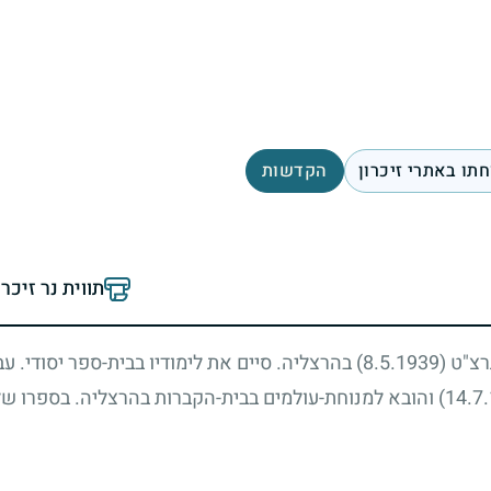
תו באתרי זיכרון
הקדשות
תווית נר זיכר
תרצ"ט
(8.5.1939)
בהרצליה. סיים את לימודיו בבית-ספר יסודי. עב
והובא למנוחת-עולמים בבית-הקברות בהרצליה. בספרו של 