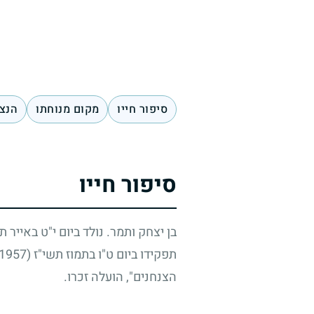
סיפור חייו
מקום מנוחתו
הנצח
סיפור חייו
בן יצחק ותמר. נולד ביום י"ט באייר 
תפקידו ביום ט"ו בתמוז תשי"ז
(14.7.1957)
הצנחנים", הועלה זכרו.