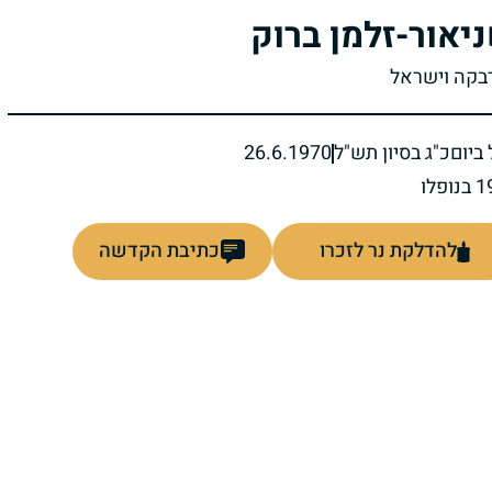
יאור-זלמן ברוק
רבקה וישראל
ביום
כ"ג בסיון תש"ל
26.6.1970
להדלקת נר לזכרו
כתיבת הקדשה