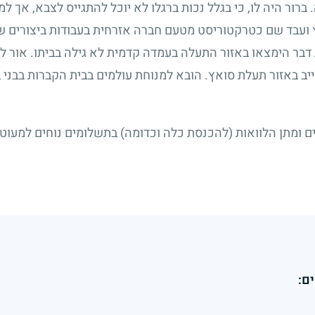
ברור היה לו, כי בגלל נכות ברגלו לא יוכל להתגייס לצבא, אך למר
ץ ועבד שם כטרקטוריסט מטעם חברה אזרחית בעבודות ביצורים ש
דבר הימצאו באזור התעלה בעמדה קדמית לא גילה בביתו. אור ליו
ייב באזור תעלת סואץ. הובא למנוחת עולמים בבית הקברות בבני 
ים ומתן הלוואות (להכנסת כלה וכדומה) בתשלומים נוחים למעוטי
ם: