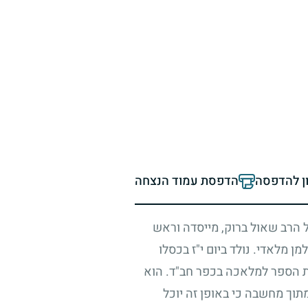
ון להדפסה
הדפסת עמוד הנצחה
 הרב שאול ברוק, מייסדה וראש
ן מלאדי. נולד ביום י"ז בכסלו
בית הספר למלאכה בכפר חב"ד. הוא
תוך מחשבה כי באופן זה יוכל