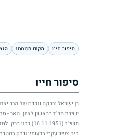
סיפור חייו
מקום מנוחתו
הנצח
סיפור חייו
בן ישראל ורבקה ונכדם של הרב יצחק
ישיבת חב"ד בראשון לציון. האב - מחס
תשי"ב
(16.11.1951)
בבני ברק. למד
היה צעיר עקבי בדעותיו ודבק במטרת