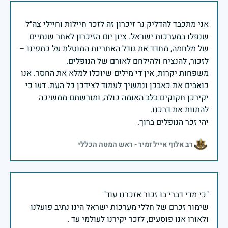
אני מתכבד להדליק נר זיכרון זה לזכר חיילות וחיילי צה״ל
שנפלו במערכות ישראל. ציון יום הזיכרון לאחר שנתיים
של מלחמה, מחדד את גודל האחריות המוטלת על כתפינו –
משפחות יקרות, אין די מילים שיוכלו למלא את החסר. אנו
כואבים את כאבכן ונמשיך לעמוד לצידכן כל העת. דעו כי
יקירכן חקוקים בלב האומה כולה, ומורשתם ממשיכה
יהי זכר הנופלים ברוך.
רב אלוף אייל זמיר - ראש המטה הכללי
שימור זכרם של חללי מערכות ישראל הינו נתיב פועלנו