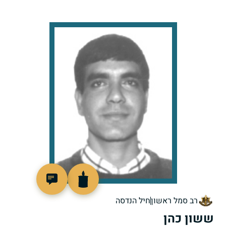
513318
רב סמל ראשון
חיל הנדסה
ששון כהן