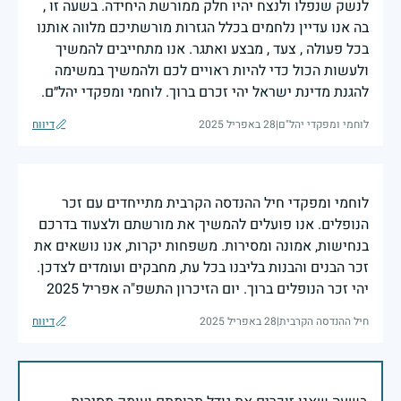
לנשק שנפלו ולנצח יהיו חלק ממורשת היחידה. בשעה זו ,
בה אנו עדיין נלחמים בכלל הגזרות מורשתיכם מלווה אותנו
בכל פעולה , צעד , מבצע ואתגר. אנו מתחייבים להמשיך
ולעשות הכול כדי להיות ראויים לכם ולהמשיך במשימה
להגנת מדינת ישראל יהי זכרם ברוך. לוחמי ומפקדי יהל״ם.
לוחמי ומפקדי יהל"ם
|
28 באפריל 2025
דיווח
לוחמי ומפקדי חיל ההנדסה הקרבית מתייחדים עם זכר
הנופלים. אנו פועלים להמשיך את מורשתם ולצעוד בדרכם
בנחישות, אמונה ומסירות. משפחות יקרות, אנו נושאים את
זכר הבנים והבנות בליבנו בכל עת, מחבקים ועומדים לצדכן.
יהי זכר הנופלים ברוך. יום הזיכרון התשפ"ה אפריל 2025
חיל ההנדסה הקרבית
|
28 באפריל 2025
דיווח