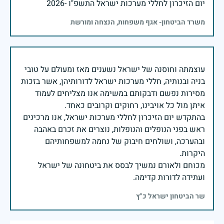
יום הזיכרון לחללי מערכות ישראל התשפ"ו -2026
משרד הביטחון- אגף משפחות, הנצחה ומורשת
עוצמתה וחוסנה של ישראל נשענים מאז ומעולם על טובי
בניה ובנותיה, חללי מערכות ישראל לדורותיהן, אשר בזכות
מסירות נפשם ודבקותם במשימה אנו מצליחים לעמוד
בהתקדש יום הזיכרון לחללי מערכות ישראל, אנו מרכינים
ראש בפני הנופלים והנופלות, נוצרים את זכרם באהבה
ובהערכה, ושולחים חיבוק של נחמה למשפחותיהם
מכוחם ולאורם נמשיך לבסס את ביטחונה של ישראל
ועתידה לדורות קדימה.
שר הביטחון ישראל כ"ץ