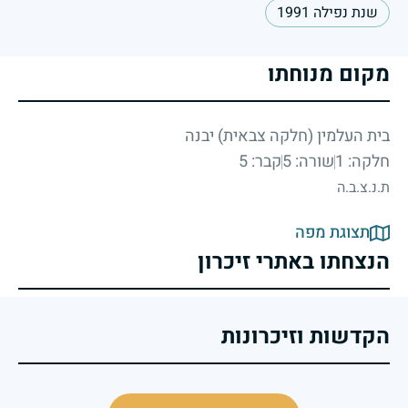
שנת נפילה 1991
מקום מנוחתו
בית העלמין (חלקה צבאית) יבנה
חלקה: 1
שורה: 5
קבר: 5
ת.נ.צ.ב.ה
תצוגת מפה
הנצחתו באתרי זיכרון
הקדשות וזיכרונות