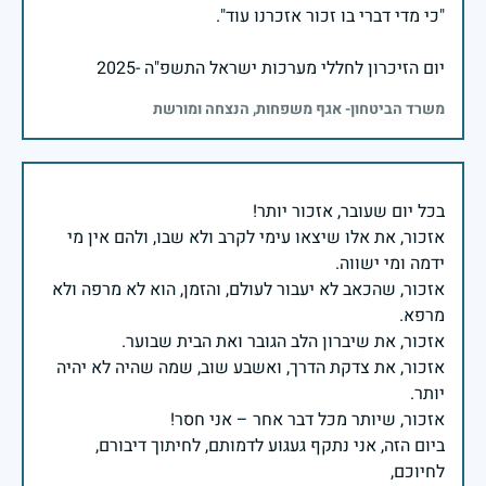
יום הזיכרון לחללי מערכות ישראל התשפ"ה -2025
משרד הביטחון- אגף משפחות, הנצחה ומורשת
אזכור, את אלו שיצאו עימי לקרב ולא שבו, ולהם אין מי
אזכור, שהכאב לא יעבור לעולם, והזמן, הוא לא מרפה ולא
אזכור, את צדקת הדרך, ואשבע שוב, שמה שהיה לא יהיה
ביום הזה, אני נתקף געגוע לדמותם, לחיתוך דיבורם,