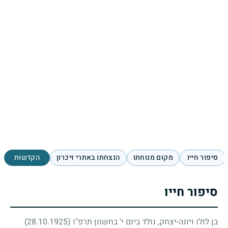
סיפור חייו
מקום מנוחתו
הנצחתו באתרי זיכרון
הקדשות
סיפור חייו
בן לולו ויונה-יצחק, נולד ביום י' בחשוון תרפ"ו
(28.10.1925)