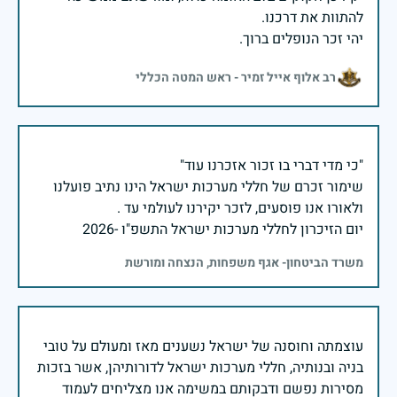
יהי זכר הנופלים ברוך.
רב אלוף אייל זמיר - ראש המטה הכללי
שימור זכרם של חללי מערכות ישראל הינו נתיב פועלנו
יום הזיכרון לחללי מערכות ישראל התשפ"ו -2026
משרד הביטחון- אגף משפחות, הנצחה ומורשת
עוצמתה וחוסנה של ישראל נשענים מאז ומעולם על טובי
בניה ובנותיה, חללי מערכות ישראל לדורותיהן, אשר בזכות
מסירות נפשם ודבקותם במשימה אנו מצליחים לעמוד