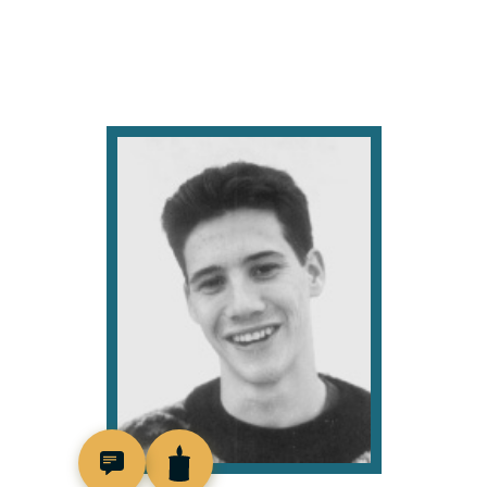
514792