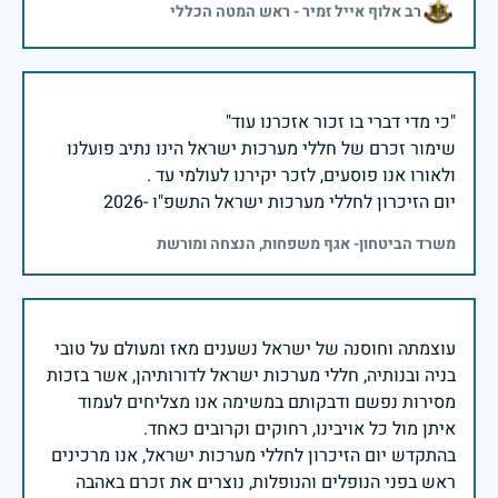
רב אלוף אייל זמיר - ראש המטה הכללי
שימור זכרם של חללי מערכות ישראל הינו נתיב פועלנו
יום הזיכרון לחללי מערכות ישראל התשפ"ו -2026
משרד הביטחון- אגף משפחות, הנצחה ומורשת
עוצמתה וחוסנה של ישראל נשענים מאז ומעולם על טובי
בניה ובנותיה, חללי מערכות ישראל לדורותיהן, אשר בזכות
מסירות נפשם ודבקותם במשימה אנו מצליחים לעמוד
בהתקדש יום הזיכרון לחללי מערכות ישראל, אנו מרכינים
ראש בפני הנופלים והנופלות, נוצרים את זכרם באהבה