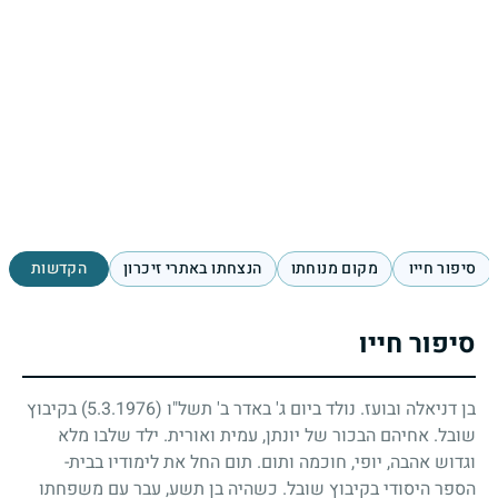
סיפור חייו
מקום מנוחתו
הנצחתו באתרי זיכרון
הקדשות
סיפור חייו
בן דניאלה ובועז. נולד ביום ג' באדר ב' תשל"ו
(5.3.1976)
בקיבוץ
שובל. אחיהם הבכור של יונתן, עמית ואורית. ילד שלבו מלא
וגדוש אהבה, יופי, חוכמה ותום. תום החל את לימודיו בבית-
הספר היסודי בקיבוץ שובל. כשהיה בן תשע, עבר עם משפחתו