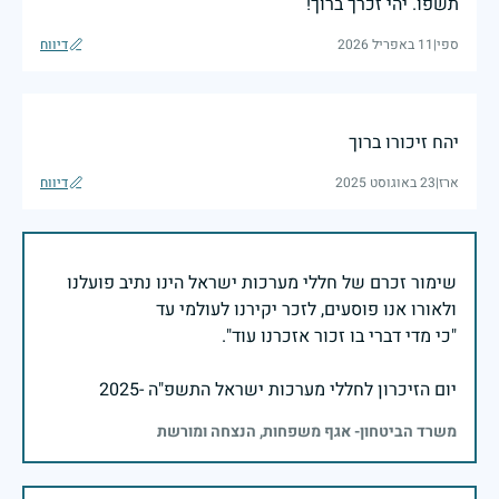
תשפו. יהי זכרך ברוך!
ספי
|
11 באפריל 2026
דיווח
יהח זיכורו ברוך
ארז
|
23 באוגוסט 2025
דיווח
שימור זכרם של חללי מערכות ישראל הינו נתיב פועלנו
יום הזיכרון לחללי מערכות ישראל התשפ"ה -2025
משרד הביטחון- אגף משפחות, הנצחה ומורשת