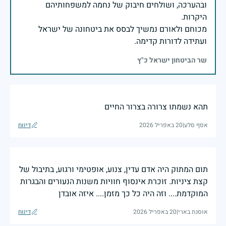
ובהערכה, ושולחים חיבוק של נחמה למשפחותיהם
מכוחם ולאורם נמשיך לבסס את ביטחונה של ישראל
ועתידה לדורות קדימה.
שר הביטחון ישראל כ"ץ
תהא נשמתו צרורה בצרור החיים
אסף סלע
|
20 באפריל 2026
דיווח
תום המתוק היה אדם עדין, צנוע, אופטימי ורגוע, בתיבול של
קצת ציניות. זוכרת אינסוף חוויות משנות הנעורים והבגרות
המוקדמת.... וזה היה כל כך מזמן.... איזה אובדן
אוסנת בארי
|
20 באפריל 2026
דיווח