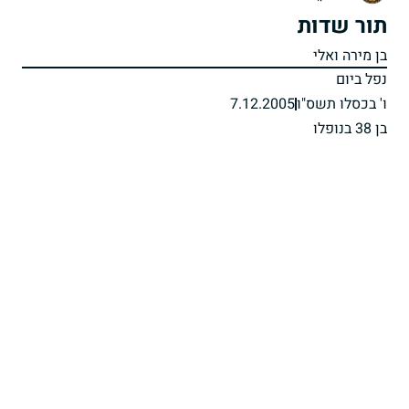
תור שדות
בן מירה ואלי
נפל ביום
ו' בכסלו תשס"ו
7.12.2005
בן 38 בנופלו