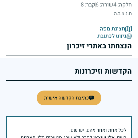
חלקה: 4
שורה: 6
קבר: 8
ת.נ.צ.ב.ה
תצוגת מפה
ניווט לכתובת
הנצחתו באתרי זיכרון
הקדשות וזיכרונות
כתיבת הקדשה אישית
בשם, אלו שיצאו לקרב ולא שבו, מנשרים קלו, מאריות