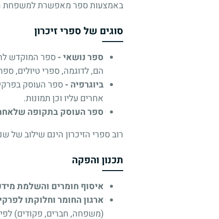
באמצעות ספר מאפשרת למשפחת החלל
סוגים של ספרי זיכרון
ספר נושאי -
ספר המוקדש לחלל
הם, לדוגמה, ספרי טיולים, ספר
ביוגרפיה -
ספר העוסק בפרקי ח
אחרים עליו וכן תמונות.
ספר העוסק בתקופה שלאחר 
רוב ספרי הזיכרון הינם שילוב של שנ
תכנון והפקה
איסוף חומרים והשלמת מידע
ארגון החומר וחלוקתו לפרקי
(משפחה, חברים, פקודים) לפי ע