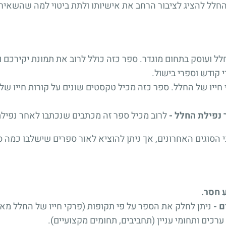
 להציג לציבור הרחב את אישיותו ולתת ביטוי למה שהשאיר 
 ועוסק בתחום מוגדר. ספר כזה כולל לרוב את תמונת יקירכם ומ
י קודש וספרי בישול.
ייו של החלל. ספר כזה מכיל טקסטים שונים על קורות חייו של י
נפילת החלל -
לרוב מכיל ספר זה מכתבים שנכתבו לאחר נפילתו
י הסוגים האחרונים, אך ניתן להוציא לאור ספרים שישלבו כמה סו
 חסר.
ם -
ניתן לחלק את הספר על פי תקופות (פרקי חייו של החלל מאז 
רכים ותחומי עניין (תחביבים, תחומים מקצועיים).