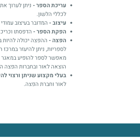
עריכת הספר -
ניתן לערוך את
לכללי הלשון.
עיצוב -
המדובר בעיצוב עמודי 
הפקת הספר -
הדפסתו וכריכת
הפצה -
ההפצה יכולה להיות 
לספריות, ניתן להיעזר במרכז 
מאפשר לספר להופיע במאגר המ
הוצאה לאור ובחברות הפצה ה
בעלי מקצוע שניתן ורצוי לה
לאור וחברת הפצה.
אודות
צור קשר
הצהרת נגישות
מדיניות פרטיות