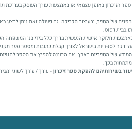
 ספר הזיכרון באופן עצמאי או באמצעות עורך העוסק בעריכת 
הפנים של הספר, ובעיצוב הכריכה. גם פעולה זאת ניתן לבצע בא
ו בבית דפוס.
באמצעות חלוקה אישית הנעשית בדרך כלל בידי בני המשפחה ה
ההדרכה לספריות בישראל לצורך קבלת כתובות ומספר ספר תקני ב
ידע של הספריות בארץ. אם הכוונה להפיץ את הספר לחנויות 
מתמחות בכך.
יעזר בשירותיהם להפקת ספר זיכרון -
עורך / עורך לשוני ומגי
כל הזכויות שמורות © 2026. מדינת ישראל, משרד הביטחון.