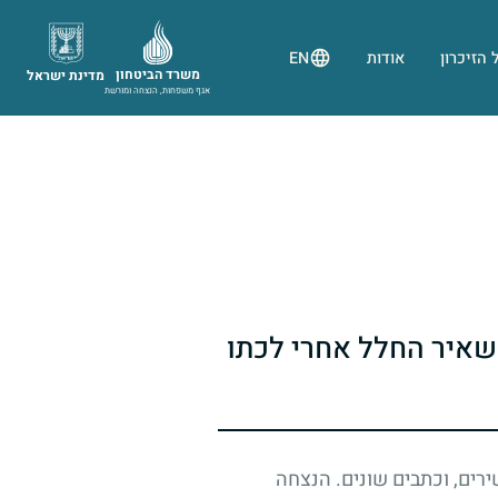
 הזיכרון
אודות
EN
משרד הביטחון
מדינת ישראל
אגף משפחות, הנצחה ומורשת
איר החלל אחרי לכתו
ירים, וכתבים שונים. הנצחה