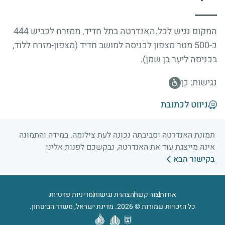
המקום נגיש לכל.האנדרטה בתל חדיד, ממזרח לכביש 444
כ-500 מטר מצפון לכניסה למושב חדיד (מצפון-מזרח ללוד,
בכניסה ליער בן שמן).
נגישות: כן
ניווט לכתובת
תמונת האנדרטה וסביבתה נכונה לעת צילומה. במידה והתמונה
אינה מייצגת עוד את האנדרטה, נבקשכם לפנות אלינו
בקישור הבא
אודות
צור קשר
הצהרת נגישות
מדיניות פרטיות
כל הזכויות שמורות © 2026. מדינת ישראל, משרד הביטחון.