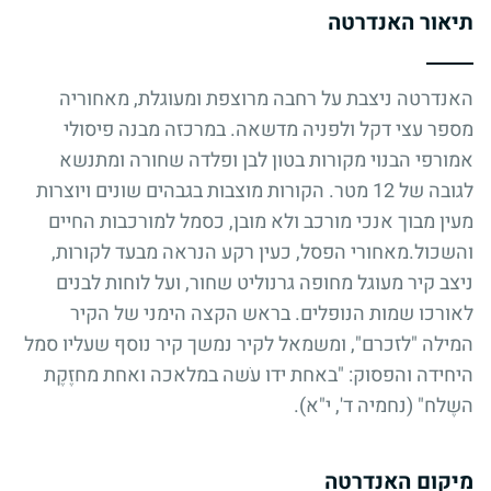
תיאור האנדרטה
האנדרטה ניצבת על רחבה מרוצפת ומעוגלת, מאחוריה
מספר עצי דקל ולפניה מדשאה. במרכזה מבנה פיסולי
אמורפי הבנוי מקורות בטון לבן ופלדה שחורה ומתנשא
לגובה של 12 מטר. הקורות מוצבות בגבהים שונים ויוצרות
מעין מבוך אנכי מורכב ולא מובן, כסמל למורכבות החיים
והשכול.מאחורי הפסל, כעין רקע הנראה מבעד לקורות,
ניצב קיר מעוגל מחופה גרנוליט שחור, ועל לוחות לבנים
לאורכו שמות הנופלים. בראש הקצה הימני של הקיר
המילה "לזכרם", ומשמאל לקיר נמשך קיר נוסף שעליו סמל
היחידה והפסוק: "באחת ידו עֹשה במלאכה ואחת מחזֶקֶת
השֶלח" (נחמיה ד', י"א).
מיקום האנדרטה