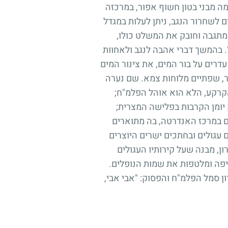
 מבני בטון חשוף אפור, במרכזה
 לשחרור הנגב, ניתן לעלות במגדל
תגבה וחובק את המשלט כולו,
 בהמשך דברי אהבה לנגב ולאחוות
דרים על בור המים, את צינור המים
ר, שפתיים מלוחות צמא. שם נערה
קרקע, הלא הוא אוהל הפלמ"ח;
יומן הקרבות בפלישה המצרית;
ים במרכז האנדרטה, בה מתוארים
עגולים ובחתכים ישרים היוצרים
ן, מבנה שעל קירותיו העגולים
יפה ומלטפות את שמות הנופלים.
ן סמל הפלמ"ח והפסוק: "אבי אבי,