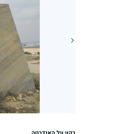
רקע על האנדרטה