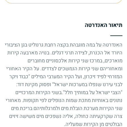
תיאור האנדרטה
האנדרטה על במה מוגבהת בקצה רחבת גרנוליט בגן הציבורי
היורד אל הכנרת, לצידה תרני דגלים. בנויה מארבעה קירות
מוארכים, במרכז שני קירות אלכסוניים מחוברים
ומאחוריהם שני קירות הנמשכים לצדדים. על הקיר האחורי
המזרחי לפיד זיכרון, ועל הקיר המערבי המילים "כבוד ויקר
לבני עירנו שנפלו במערכות ישראל" ופסוק מקינת דוד:
"הצבי ישראל על במותיך חלל".בשני הקירות המרכזיים
נתונים באותיות מתכת שמות הנופלים לפי תקופות. מאחורי
שני הקירות מערכת הובלת מים ולמרגלותיהם בריכת מים
צרה שקרקעיתה כחולה, אליה נשפכים מים משישה זיזים
הבולטים מן הקירות שמעליה.