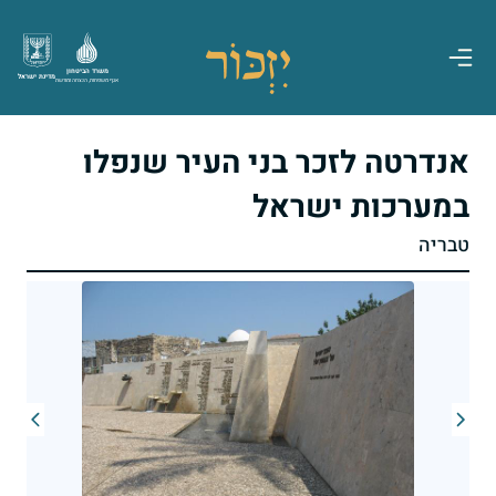
משרד הביטחון
מדינת ישראל
אגף משפחות, הנצחה ומורשת
אנדרטה לזכר בני העיר שנפלו
במערכות ישראל
טבריה