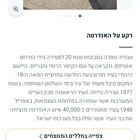
רקע על האנדרטה
טבריה נוסדה בסביבות שנת 20 לספירה בידי הורדוס
אנטיפס, ונקראה על שם הקיסר הרומי טיבריוס. היישוב
היהודי בעיר חודש בעת החדשה במחצית המאה ה-18.
המקום קיבל מעמד של עיר בימי השלטון העותומני, בשנת
1877.טבריה הייתה העיר הראשונה מבין הערים
המעורבות אשר שוחררה במלחמת העצמאות, באפריל
1948.בעיר מתגוררים כ-40,000 איש.האנדרטה מנציחה
את בני העיר אשר נפלו בכל מערכות ישראל.
צפייה בחללים המונצחים