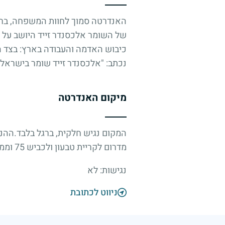
האנדרטה סמוך לחוות המשפחה, ברחב
של השומר אלכסנדר זייד היושב על 
כיבוש האדמה והעבודה בארץ: בצד הא
נכתב: "אלכסנדר זייד שומר בישראל"
מיקום האנדרטה
המקום נגיש חלקית, ברגל בלבד.ההנצח
מדרום לקריית טבעון ולכביש 75 וממערב לכביש 722. יש שילוט.
נגישות: לא
ניווט לכתובת