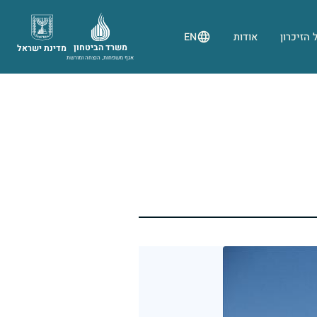
 הזיכרון
אודות
EN
משרד הביטחון
מדינת ישראל
אגף משפחות, הנצחה ומורשת