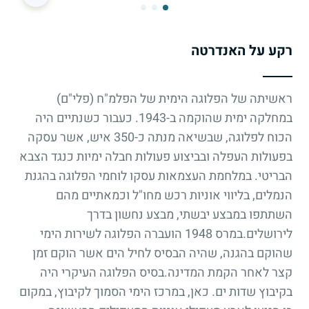
רקע על האנדרטה
ראשיתה של הפלוגה הימית של הפלמ"ח (פלי"ם)
במחלקה ימית שהוקמה ב-1943. כעבור כשנתיים היה
הכוח לפלוגה, שבשיאה מנתה כ-350 איש, אשר עסקה
בפעולות העפלה ובביצוע פעולות חבלה ימיות כנגד הצבא
הבריטי. במלחמת העצמאות עסקו לוחמי הפלוגה בהגנת
הנמלים, בליווי אוניות רכש מחו"ל וכמאתיים מהם
השתתפו במבצע יבשתי, מבצע נחשון בדרך
לירושלים.במרס 1948 הועברה הפלוגה לשירות הימי
שהוקם בהגנה, שהיה הבסיס לחיל הים אשר הוקם זמן
קצר לאחר הקמת המדינה.בסיס הפלוגה העיקרי היה
בקיבוץ שדות ים. כאן, במרכז הימי הסמוך לקיבוץ, במקום