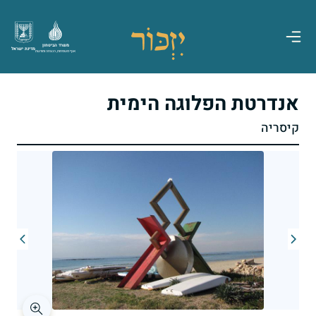
משרד הביטחון
מדינת ישראל
אגף משפחות, הנצחה ומורשת
אנדרטת הפלוגה הימית
קיסריה