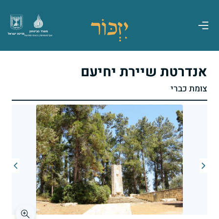
משרד הביטחון
מדינת ישראל
אגף משפחות, הנצחה ומורשת
אנדרטת שיירת יחיעם
צומת כברי