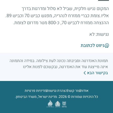
המקום נגיש חלקית, שביל לא סלול ומדרגות בדרך
אליו.צומת כברי ממזרח לנהריה, מפגש כביש 70 וכביש 89.
ההנצחה ממזרח לכביש 70, כ-800 מטר מדרום לצומת.
נגישות: לא
ניווט לכתובת
תמונת האנדרטה וסביבתה נכונה לעת צילומה. במידה והתמונה
אינה מייצגת עוד את האנדרטה, נבקשכם לפנות אלינו
בקישור הבא
אודות
צור קשר
הצהרת נגישות
מדיניות פרטיות
כל הזכויות שמורות © 2026. מדינת ישראל, משרד הביטחון.