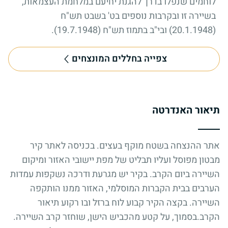
לוחמים שנפלו בדרך להגנת יחיעם במלחמת העצמאות,
בשיירה זו ובקרבות נוספים בט' בשבט תש"ח
(20.1.1948) ובי"ב בתמוז תש"ח (19.7.1948).
צפייה בחללים המונצחים
תיאור האנדרטה
אתר ההנצחה בשטח מוקף בעצים. בכניסה לאתר קיר
מבטון מפוסל ועליו תבליט של מפת יישובי האזור ומיקום
השיירה ביום הקרב. בקיר יש מגרעת ודרכה נשקפות עמדות
הערבים בבית הקברות המוסלמי, האזור ממנו הותקפה
השיירה. בקצה הקיר קבוע לוח ברזל ובו רקוע תיאור
הקרב.בסמוך, על קטע מהכביש הישן, שוחזר קרב השיירה.