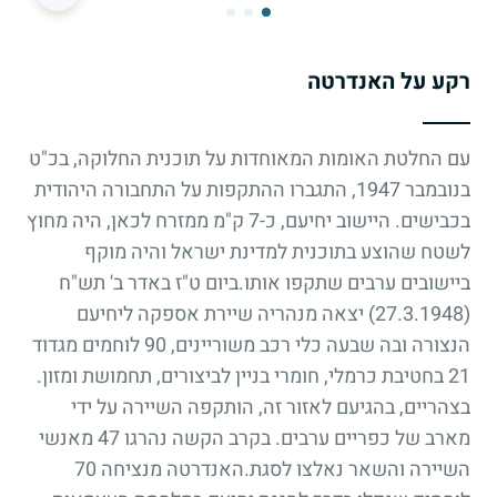
רקע על האנדרטה
עם החלטת האומות המאוחדות על תוכנית החלוקה, בכ"ט
בנובמבר 1947, התגברו ההתקפות על התחבורה היהודית
בכבישים. היישוב יחיעם, כ-7 ק"מ ממזרח לכאן, היה מחוץ
לשטח שהוצע בתוכנית למדינת ישראל והיה מוקף
ביישובים ערבים שתקפו אותו.ביום ט"ז באדר ב' תש"ח
(27.3.1948) יצאה מנהריה שיירת אספקה ליחיעם
הנצורה ובה שבעה כלי רכב משוריינים, 90 לוחמים מגדוד
21 בחטיבת כרמלי, חומרי בניין לביצורים, תחמושת ומזון.
בצהריים, בהגיעם לאזור זה, הותקפה השיירה על ידי
מארב של כפריים ערבים. בקרב הקשה נהרגו 47 מאנשי
השיירה והשאר נאלצו לסגת.האנדרטה מנציחה 70