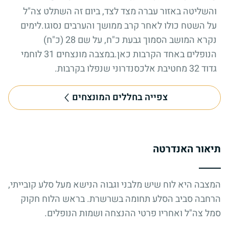
והשליטה באזור עברה מצד לצד, ביום זה השתלט צה"ל
על השטח כולו לאחר קרב ממושך והערבים נסוגו.לימים
נקרא המושב הסמוך גבעת כ"ח, על שם 28 (כ"ח)
הנופלים באחד הקרבות כאן.במצבה מונצחים 31 לוחמי
גדוד 32 מחטיבת אלכסנדרוני שנפלו בקרבות.
צפייה בחללים המונצחים
תיאור האנדרטה
המצבה היא לוח שיש מלבני וגבוה הנישא מעל סלע קובייתי,
הרחבה סביב הסלע תחומה בשרשרת. בראש הלוח חקוק
סמל צה"ל ואחריו פרטי ההנצחה ושמות הנופלים.