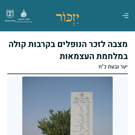
משרד הביטחון
מדינת ישראל
אגף משפחות, הנצחה ומורשת
מצבה לזכר הנופלים בקרבות קולה
במלחמת העצמאות
יער גבעת כ"ח