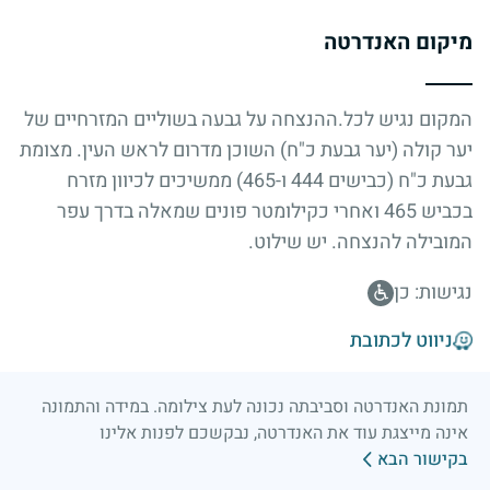
מיקום האנדרטה
המקום נגיש לכל.ההנצחה על גבעה בשוליים המזרחיים של
יער קולה (יער גבעת כ"ח) השוכן מדרום לראש העין. מצומת
גבעת כ"ח (כבישים 444 ו-465) ממשיכים לכיוון מזרח
בכביש 465 ואחרי כקילומטר פונים שמאלה בדרך עפר
המובילה להנצחה. יש שילוט.
נגישות: כן
ניווט לכתובת
תמונת האנדרטה וסביבתה נכונה לעת צילומה. במידה והתמונה
אינה מייצגת עוד את האנדרטה, נבקשכם לפנות אלינו
בקישור הבא