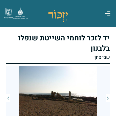
משרד הביטחון
מדינת ישראל
אגף משפחות, הנצחה ומורשת
יד לזכר לוחמי השייטת שנפלו
בלבנון
שבי ציון