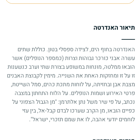
תיאור האנדרטה
האנדרטה בחוף הים, לצידה ספסלי בטון. כוללת שתים
עשרה אבני כורכר גבוהות וצרות (כמספר הנופלים) אשר
הובאו ממלטה, מונחות במשופע בצורת שתי וערב כנשענות
זו על זו ומחזקות האחת את השנייה. מימין לקבוצת האבנים
מצבת אבן ובחזיתה, על לוחות מתכת כהים, סמל השייטת,
פרטי האירוע ושמות הנופלים. על הלוח התחתון במצבה
נכתב, על פי שיר משל נתן אלתרמן: "מן הגבול הצפוני על
כפיים הובאו, מן הקרב שערכו לבדם קבל-אל, בין עזי
לוחמים יודעי אהבה, לו את שמם תזכרי, ישראל".