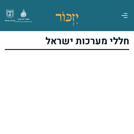
משרד הביטחון
מדינת ישראל
אגף משפחות, הנצחה ומורשת
חללי מערכות ישראל