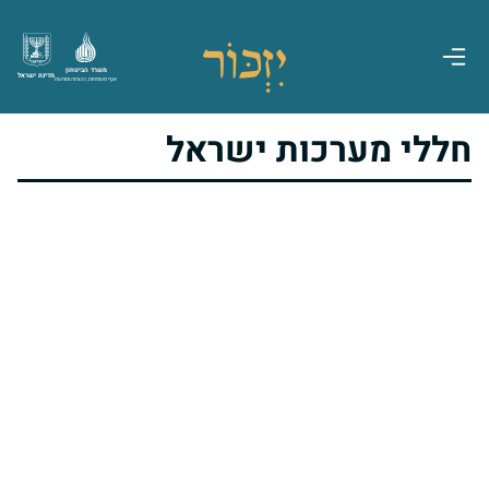
משרד הביטחון
מדינת ישראל
אגף משפחות, הנצחה ומורשת
חללי מערכות ישראל