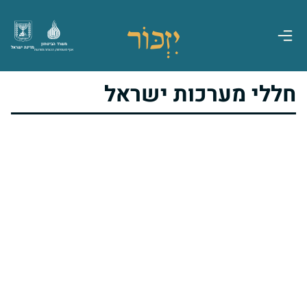
משרד הביטחון
מדינת ישראל
אגף משפחות, הנצחה ומורשת
חללי מערכות ישראל