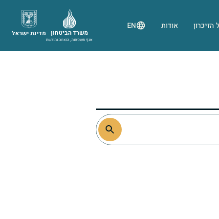
 הזיכרון
אודות
EN
משרד הביטחון
מדינת ישראל
אגף משפחות, הנצחה ומורשת