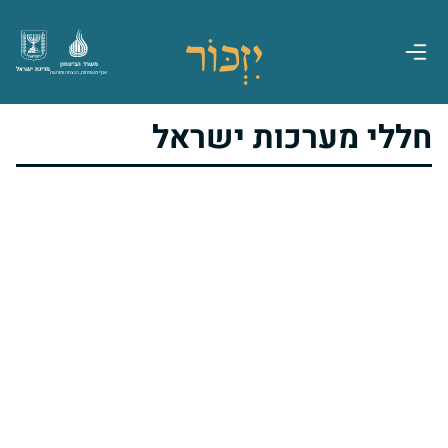
משרד הביטחון
מדינת ישראל
אגף משפחות, הנצחה ומורשת
חללי מערכות ישראל