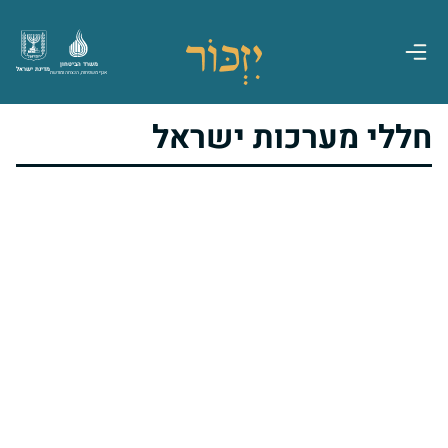
משרד הביטחון
מדינת ישראל
אגף משפחות, הנצחה ומורשת
חללי מערכות ישראל