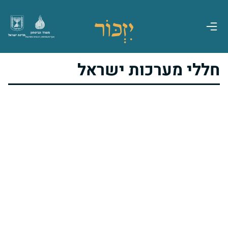
משרד הביטחון
מדינת ישראל
אגף משפחות, הנצחה ומורשת
חללי מערכות ישראל