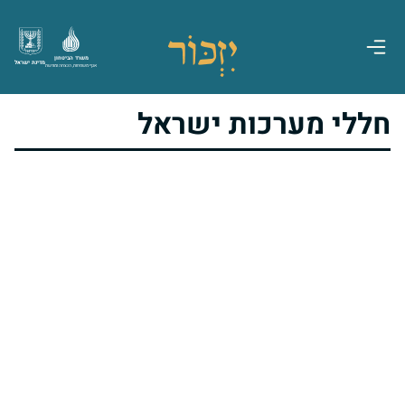
משרד הביטחון
מדינת ישראל
אגף משפחות, הנצחה ומורשת
חללי מערכות ישראל