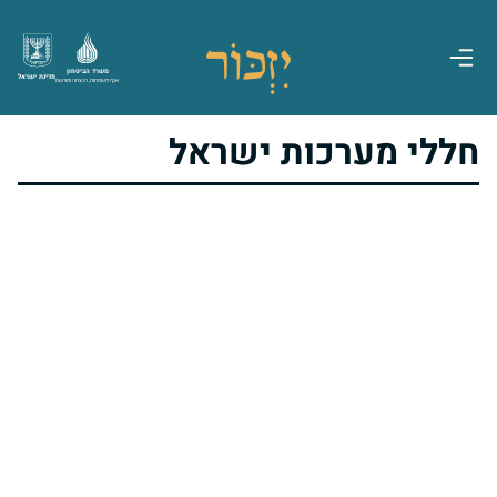
משרד הביטחון
מדינת ישראל
אגף משפחות, הנצחה ומורשת
חללי מערכות ישראל