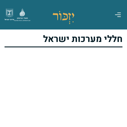
משרד הביטחון
מדינת ישראל
אגף משפחות, הנצחה ומורשת
חללי מערכות ישראל