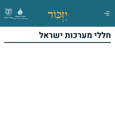
משרד הביטחון
מדינת ישראל
אגף משפחות, הנצחה ומורשת
חללי מערכות ישראל