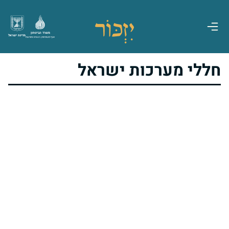
משרד הביטחון
מדינת ישראל
אגף משפחות, הנצחה ומורשת
חללי מערכות ישראל