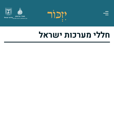
משרד הביטחון
מדינת ישראל
אגף משפחות, הנצחה ומורשת
חללי מערכות ישראל