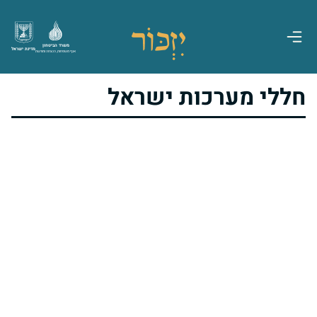
משרד הביטחון
מדינת ישראל
אגף משפחות, הנצחה ומורשת
חללי מערכות ישראל