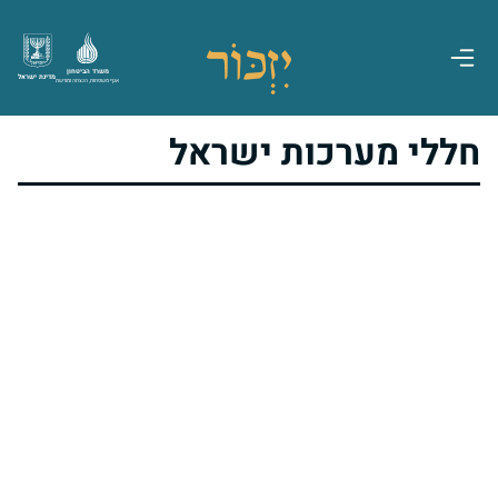
משרד הביטחון
מדינת ישראל
אגף משפחות, הנצחה ומורשת
חללי מערכות ישראל