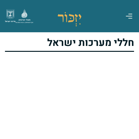
משרד הביטחון
מדינת ישראל
אגף משפחות, הנצחה ומורשת
חללי מערכות ישראל