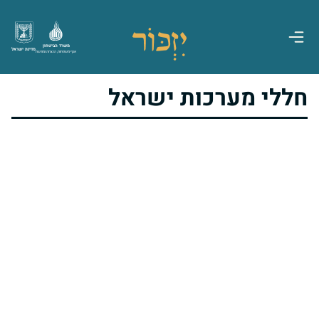
משרד הביטחון
מדינת ישראל
אגף משפחות, הנצחה ומורשת
חללי מערכות ישראל