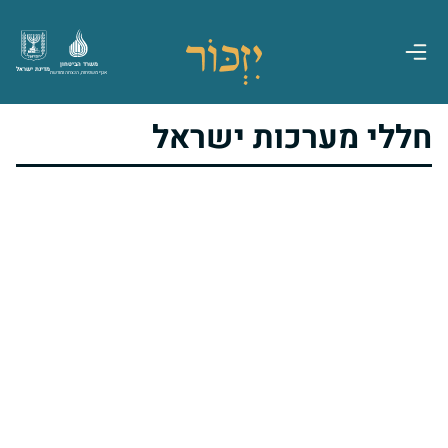
משרד הביטחון
מדינת ישראל
אגף משפחות, הנצחה ומורשת
חללי מערכות ישראל