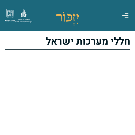
משרד הביטחון
מדינת ישראל
אגף משפחות, הנצחה ומורשת
חללי מערכות ישראל