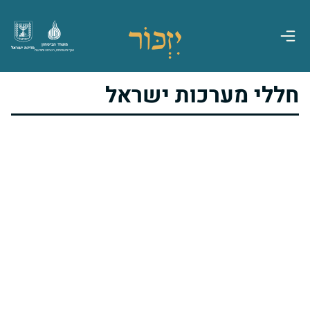
משרד הביטחון
מדינת ישראל
אגף משפחות, הנצחה ומורשת
חללי מערכות ישראל