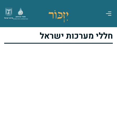
משרד הביטחון
מדינת ישראל
אגף משפחות, הנצחה ומורשת
חללי מערכות ישראל