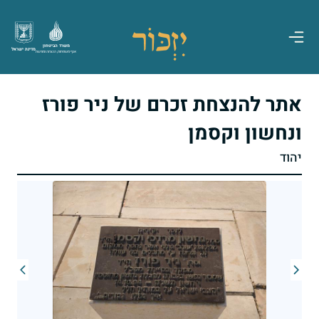
משרד הביטחון
מדינת ישראל
אגף משפחות, הנצחה ומורשת
אתר להנצחת זכרם של ניר פורז
ונחשון וקסמן
יהוד