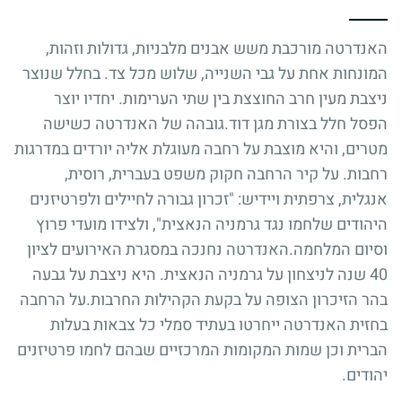
האנדרטה מורכבת משש אבנים מלבניות, גדולות וזהות,
המונחות אחת על גבי השנייה, שלוש מכל צד. בחלל שנוצר
ניצבת מעין חרב החוצצת בין שתי הערימות. יחדיו יוצר
הפסל חלל בצורת מגן דוד.גובהה של האנדרטה כשישה
מטרים, והיא מוצבת על רחבה מעוגלת אליה יורדים במדרגות
רחבות. על קיר הרחבה חקוק משפט בעברית, רוסית,
אנגלית, צרפתית ויידיש: "זכרון גבורה לחיילים ולפרטיזנים
היהודים שלחמו נגד גרמניה הנאצית", ולצידו מועדי פרוץ
וסיום המלחמה.האנדרטה נחנכה במסגרת האירועים לציון
40 שנה לניצחון על גרמניה הנאצית. היא ניצבת על גבעה
בהר הזיכרון הצופה על בקעת הקהילות החרבות.על הרחבה
בחזית האנדרטה ייחרטו בעתיד סמלי כל צבאות בעלות
הברית וכן שמות המקומות המרכזיים שבהם לחמו פרטיזנים
יהודים.