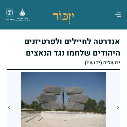
משרד הביטחון
מדינת ישראל
אגף משפחות, הנצחה ומורשת
אנדרטה לחיילים ולפרטיזנים
היהודים שלחמו נגד הנאצים
ירושלים (יד ושם)